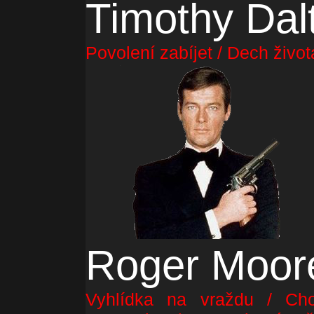
Timothy Dal
Povolení zabíjet / Dech život
Roger Moor
Vyhlídka na vraždu / Cho