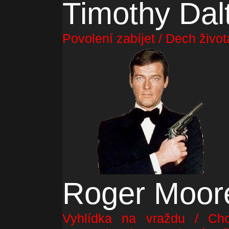
Timothy Dal
Povolení zabíjet / Dech život
Roger Moor
Vyhlídka na vraždu / Cho