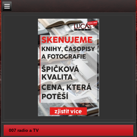
007 radio a TV