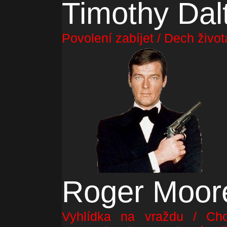
Timothy Dal
Povolení zabíjet / Dech život
Roger Moor
Vyhlídka na vraždu / Cho