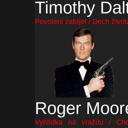
Timothy Dal
Povolení zabíjet / Dech život
Roger Moor
Vyhlídka na vraždu / Cho