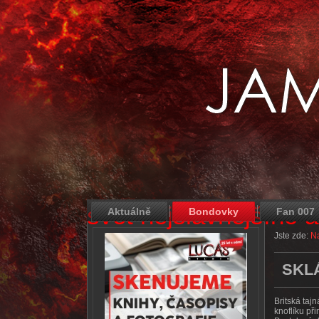
svět nejslavnějšího 
Aktuálně
Bondovky
Fan 007
Jste zde:
Na
SKL
Britská taj
knoflíku př