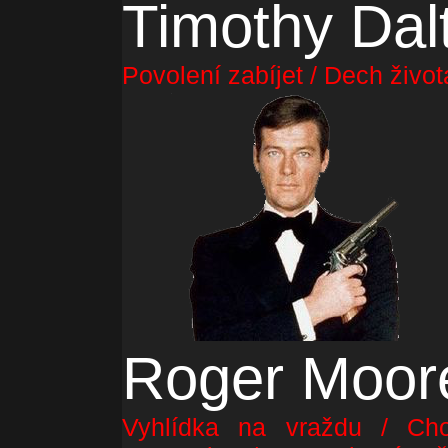
Timothy Dal
Povolení zabíjet / Dech život
Roger Moor
Vyhlídka na vraždu / Cho