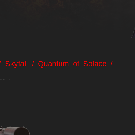
g
/ Skyfall / Quantum of Solace /