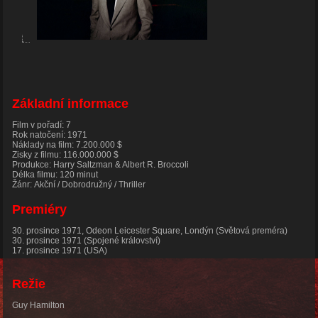
Základní informace
Film v pořadí: 7
Rok natočení: 1971
Náklady na film: 7.200.000 $
Zisky z filmu: 116.000.000 $
Produkce: Harry Saltzman & Albert R. Broccoli
Délka filmu: 120 minut
Žánr: Akční / Dobrodružný / Thriller
Premiéry
30. prosince 1971, Odeon Leicester Square, Londýn
(Světová preméra)
30. prosince 1971 (Spojené království)
17. prosince 1971 (USA)
Režie
Guy Hamilton