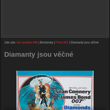
Jste zde:
Na centrálu MI6
|
Bondovky
|
Filmy 007
|
Diamanty jsou věčné
Diamanty jsou věčné