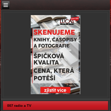
007 radio a TV