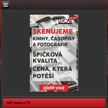
007 radio a TV