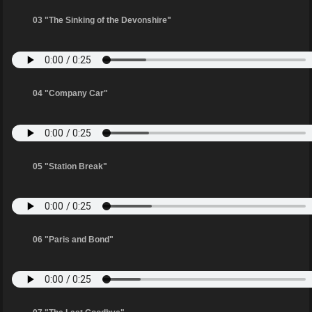
03 "The Sinking of the Devonshire"
04 "Company Car"
05 "Station Break"
06 "Paris and Bond"