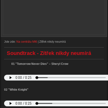
Jste zde:
Na centrálu MI6
|
Zítřek nikdy neumírá
Soundtrack - Zítřek nikdy neumírá
01 "Tomorrow Never Dies" – Sheryl Crow
02 "White Knight"