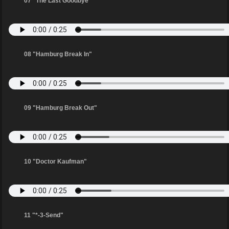
07 "The Last Goodbye"
08 "Hamburg Break In"
09 "Hamburg Break Out"
10 "Doctor Kaufman"
11 "*-3-Send"