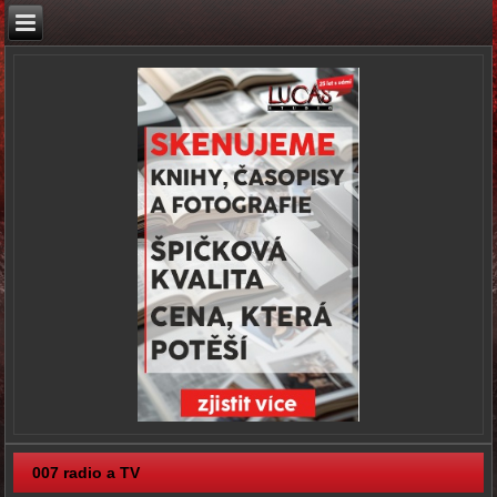
007 radio a TV