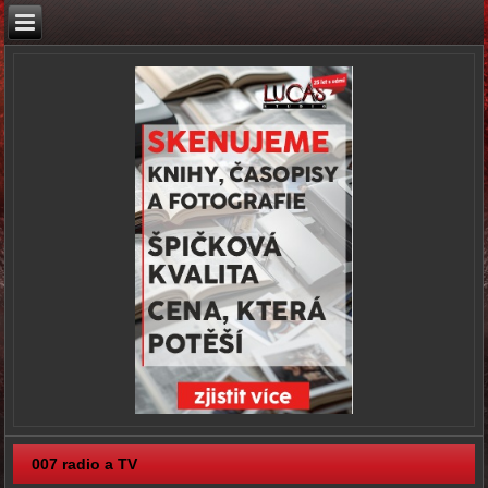
007 radio a TV