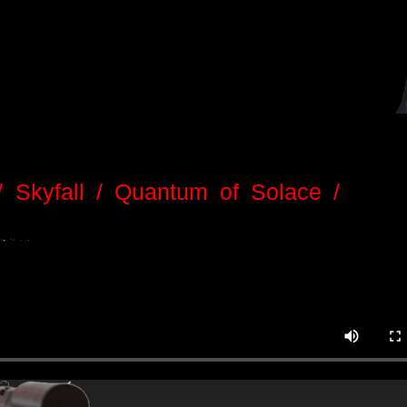
g
/ Skyfall / Quantum of Solace /