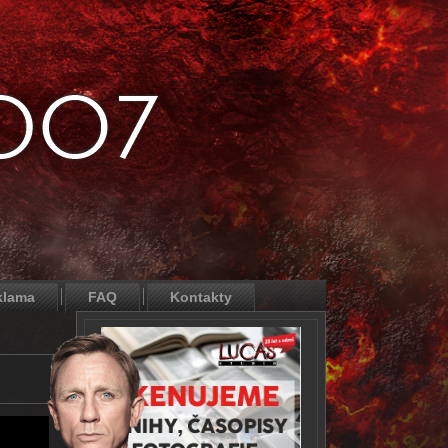
klama
FAQ
Kontakty