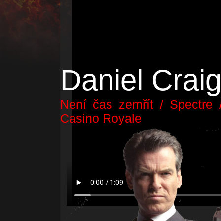
Daniel Crai
Není čas zemřít / Spectre 
Casino Royale