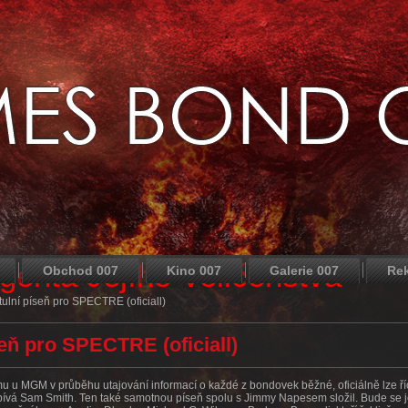
agenta Jejího Veličenstva
Obchod 007
Kino 007
Galerie 007
Re
tulní píseň pro SPECTRE (oficiall)
seň pro SPECTRE (oficiall)
mu u MGM v průběhu utajování informací o každé z bondovek běžné, oficiálně lze ří
ívá Sam Smith. Ten také samotnou píseň spolu s Jimmy Napesem složil. Bude se 