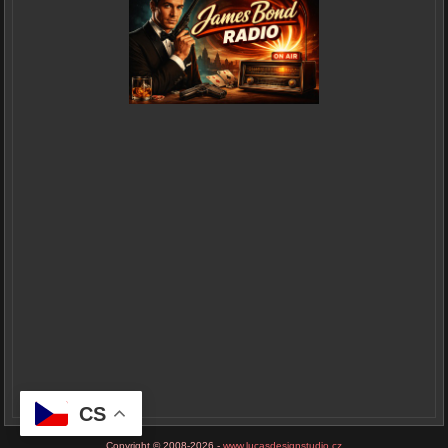
CS
Copyright © 2008-2026 -
www.lucasdesignstudio.cz