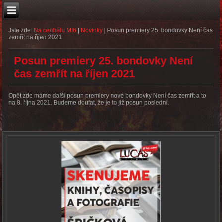
Jste zde:
Na centrálu MI6
|
Novinky
|
Posun premiery 25. bondovky Není čas
zemřít na říjen 2021
Posun premiery 25. bondovky Není
čas zemřít na říjen 2021
Opět zde máme další posun premiery nové bondovky Není čas zemřít a to
na 8. října 2021. Budeme doufat, že je to již posun poslední.