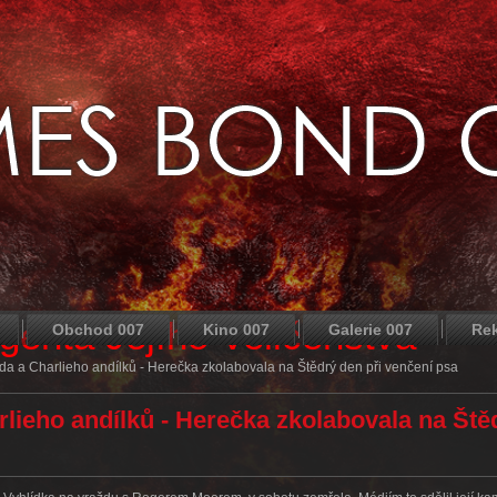
agenta Jejího Veličenstva
Obchod 007
Kino 007
Galerie 007
Re
a a Charlieho andílků - Herečka zkolabovala na Štědrý den při venčení psa
lieho andílků - Herečka zkolabovala na Ště