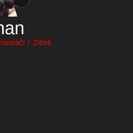
nan
estačí / Zítřek