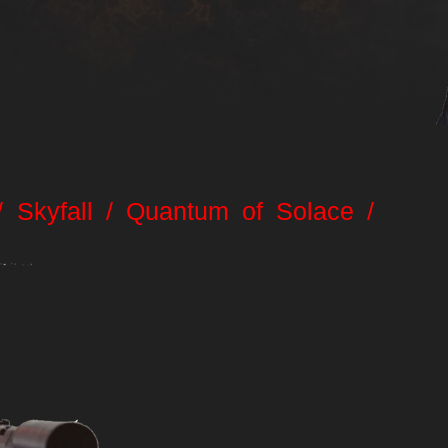
g
/ Skyfall / Quantum of Solace /