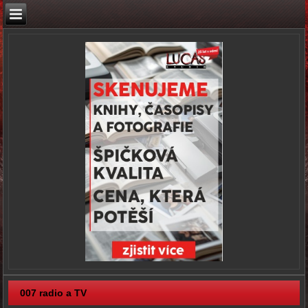
007 radio a TV