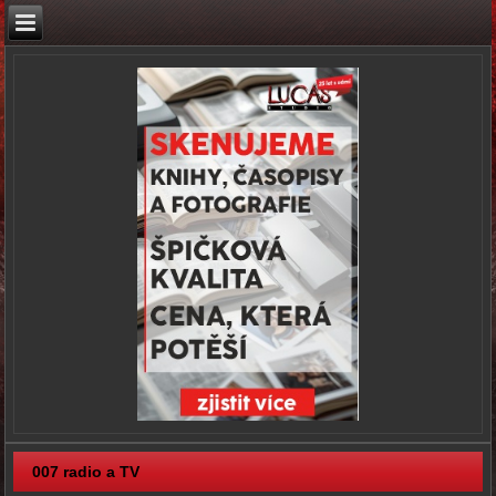
007 radio a TV