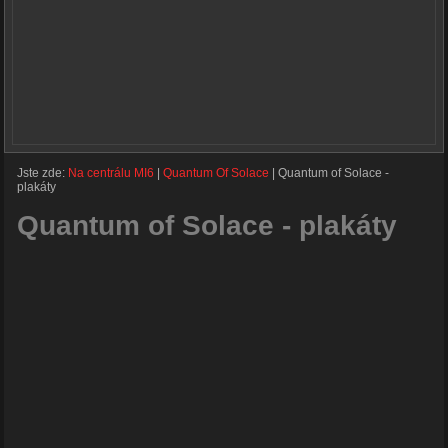
Jste zde:
Na centrálu MI6
|
Quantum Of Solace
|
Quantum of Solace -
plakáty
Quantum of Solace - plakáty