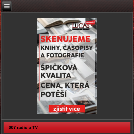
007 radio a TV