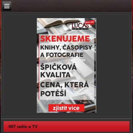
007 radio a TV