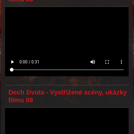
Dech života - Vystřižené scény, ukázky
filmu 09