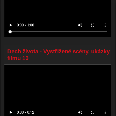
Dech života - Vystřižené scény, ukázky
filmu 10