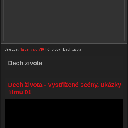
Jste zde:
Na centrálu MI6
|
Kino 007
|
Dech života
Dech života
Dech života - Vystřižené scény, ukázky
filmu 01