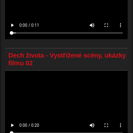
Dech života - Vystřižené scény, ukázky
filmu 02