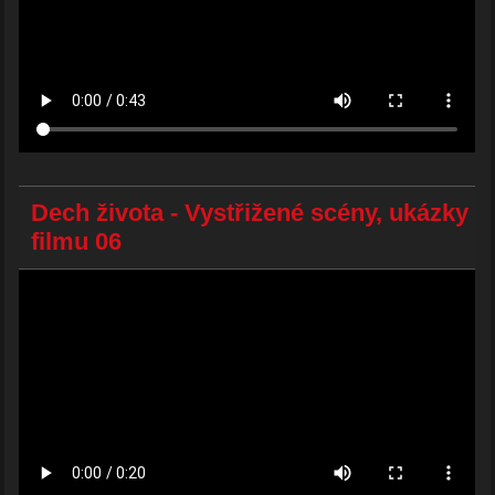
Dech života - Vystřižené scény, ukázky
filmu 06