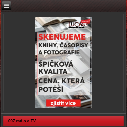
007 radio a TV