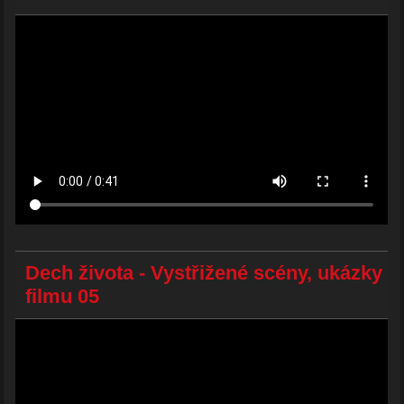
Dech života - Vystřižené scény, ukázky
filmu 05