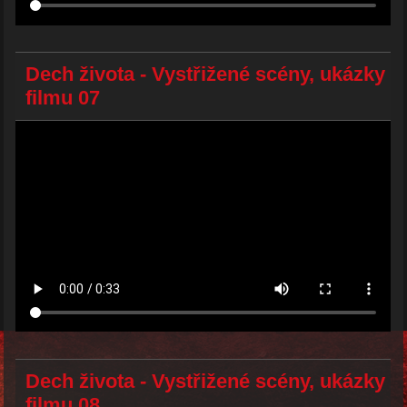
Dech života - Vystřižené scény, ukázky
filmu 07
Dech života - Vystřižené scény, ukázky
filmu 08