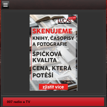
007 radio a TV