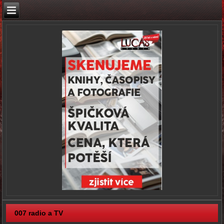
007 radio a TV