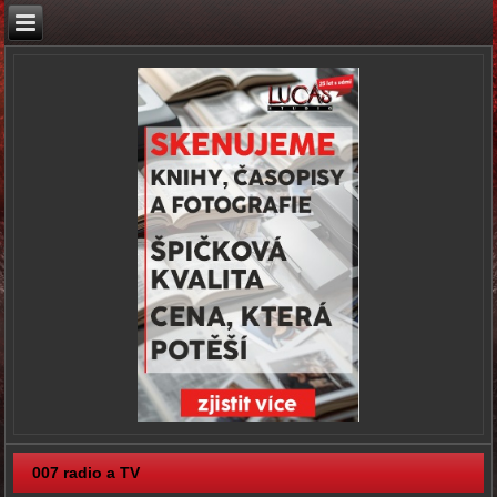
007 radio a TV