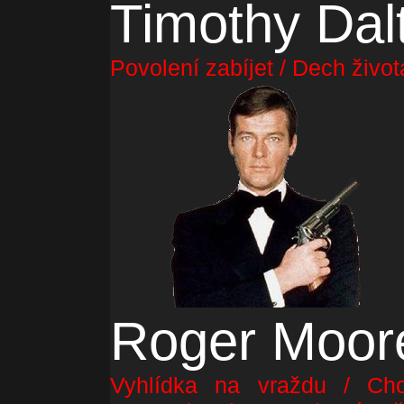
Timothy Dal
Povolení zabíjet / Dech život
Roger Moor
Vyhlídka na vraždu / Cho